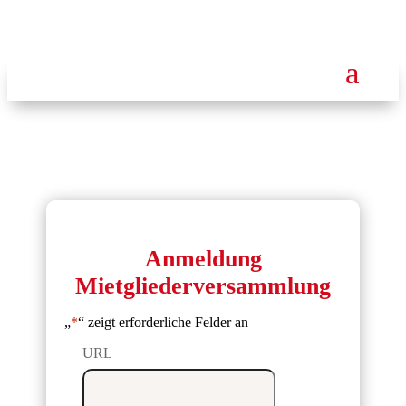
a
Anmeldung
Mietgliederversammlung
„
*
“ zeigt erforderliche Felder an
URL